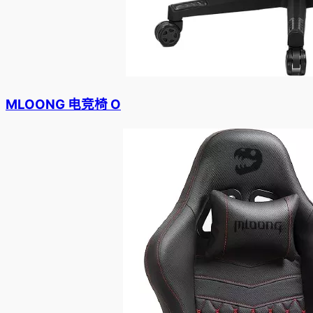
MLOONG 电竞椅 O