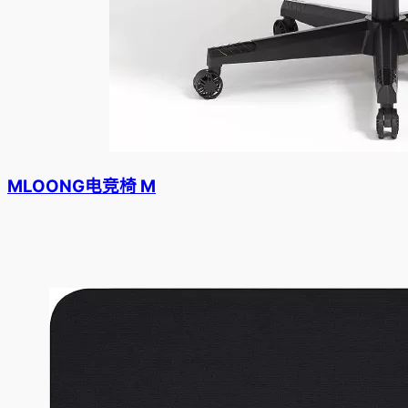
MLOONG电竞椅 M