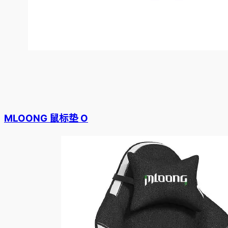
MLOONG 鼠标垫 O