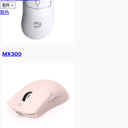
配件
散热
MX300