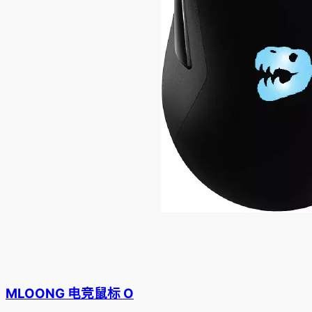
MLOONG 电竞鼠标 O