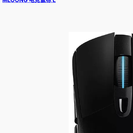
MLOONG 电竞鼠标 L