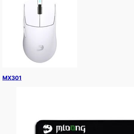
MX301